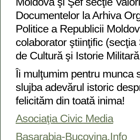
Moldova şi Şef secţie Valori
Documentelor la Arhiva Orga
Politice a Republicii Moldov
colaborator ştiinţific (secţia
de Cultură şi Istorie Militar
Îi mulţumim pentru munca s
slujba adevărul istoric desp
felicităm din toată inima!
Asociaţia Civic Media
Basarabia-Bucovina.Info