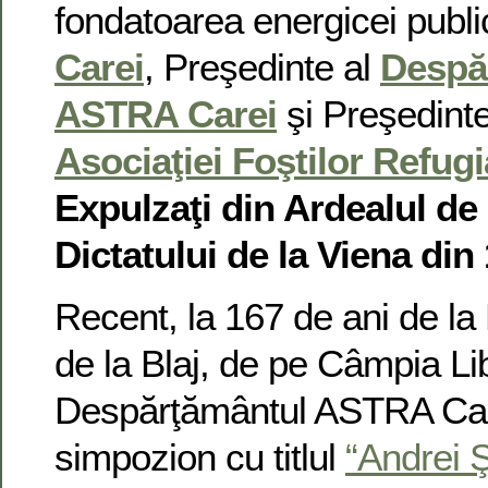
fondatoarea energicei publi
Carei
, Preşedinte al
Despă
ASTRA Carei
şi Preşedint
Asociaţiei Foştilor Refugi
Expulzaţi din Ardealul de
Dictatului de la Viena din
Recent, la 167 de ani de l
de la Blaj, de pe Câmpia Libe
Despărţământul ASTRA Care
simpozion cu titlul
“Andrei 