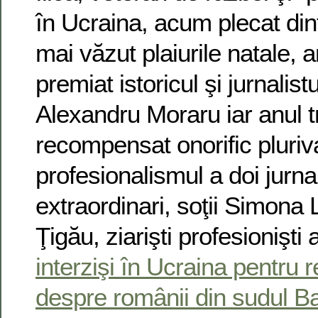
în Ucraina, acum plecat dintr
mai văzut plaiurile natale, a
premiat istoricul şi jurnalis
Alexandru Moraru iar anul 
recompensat onorific pluriv
profesionalismul a doi jurnal
extraordinari, soţii Simona 
Ţigău, ziarişti profesionişt
interzişi în Ucraina pentru r
despre românii din sudul B