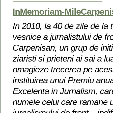
InMemoriam-MileCarpeni
In 2010, la 40 de zile de la 
vesnice a jurnalistului de fr
Carpenisan, un grup de initi
ziaristi si prieteni ai sai a l
omagieze trecerea pe aces
instituirea unui Premiu anua
Excelenta in Jurnalism, car
numele celui care ramane u
jurnalismului de front – ind