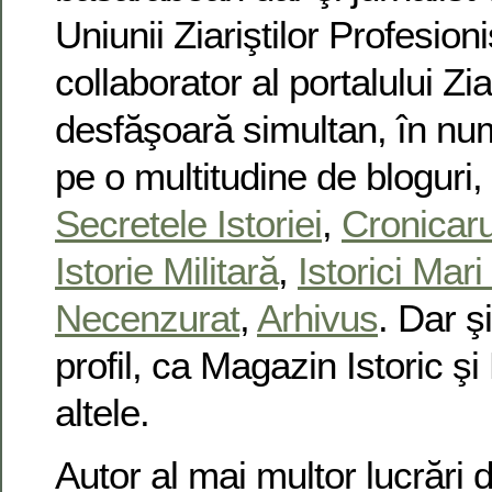
Uniunii Ziariştilor Profesion
collaborator al portalului Zia
desfăşoară simultan, în nu
pe o multitudine de bloguri, 
Secretele Istoriei
,
Cronicaru
Istorie Militară
,
Istorici Mari
Necenzurat
,
Arhivus
. Dar ş
profil, ca Magazin Istoric şi 
altele.
Autor al mai multor lucrări d