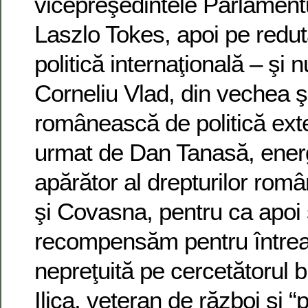
vicepreşedintele Parlament
Laszlo Tokes, apoi pe reduta
politică internaţională – şi 
Corneliu Vlad, din vechea 
românească de politică exte
urmat de Dan Tanasă, energ
apărător al drepturilor româ
şi Covasna, pentru ca apoi 
recompensăm pentru întreag
nepreţuită pe cercetătorul 
Ilica, veteran de război şi 