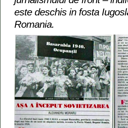
este deschis in fosta Iugosl
Romania.