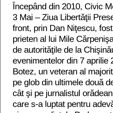
Începând din 2010, Civic M
3 Mai – Ziua Libertăţii Pres
front, prin Dan Niţescu, fost
prieten al lui Mile Cărpenişa
de autorităţile de la Chişină
evenimentelor din 7 aprilie 
Botez, un veteran al majorit
pe glob din ultimele două de
cât şi pe jurnalistul orădea
care s-a luptat pentru adevă