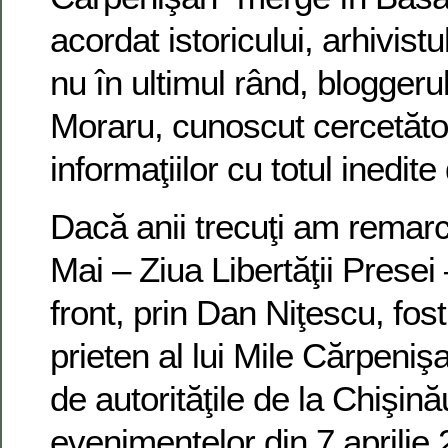
acordat istoricului, arhivistul
nu în ultimul rând, bloggeru
Moraru, cunoscut cercetăto
informaţiilor cu totul inedite
Dacă anii trecuţi am remarc
Mai – Ziua Libertăţii Presei
front, prin Dan Niţescu, fost
prieten al lui Mile Cărpenişa
de autorităţile de la Chişină
evenimentelor din 7 aprilie