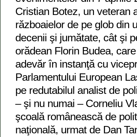
Cristian Botez, un veteran al
războaielor de pe glob din 
decenii şi jumătate, cât şi pe
orădean Florin Budea, care 
adevăr în instanţă cu vicep
Parlamentului European Las
pe redutabilul analist de pol
– şi nu numai – Corneliu Vl
şcoală românească de polit
naţională, urmat de Dan Ta