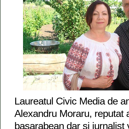
Laureatul Civic Media de an
Alexandru Moraru, reputat ar
basarabean dar şi jurnalist