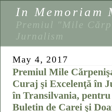
In Memoriam 
Premiul "Mile Cărp
Jurnalism
May 4, 2017
Premiul Mile Cărpeniş
Curaj şi Excelenţă în 
în Transilvania, pentru
Buletin de Carei şi Do