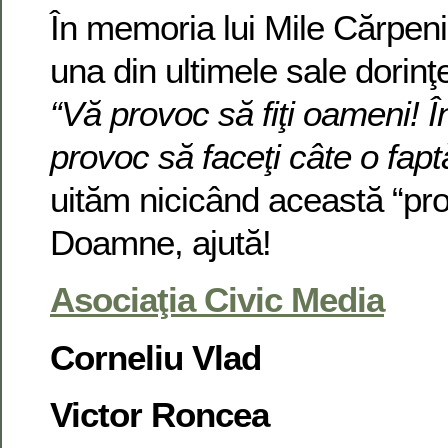
În memoria lui Mile Cărpen
una din ultimele sale dorinţe
“Vă provoc să fiţi oameni! În
provoc să faceţi câte o fap
uităm nicicând această “pr
Doamne, ajută!
Asociaţia Civic Media
Corneliu Vlad
Victor Roncea