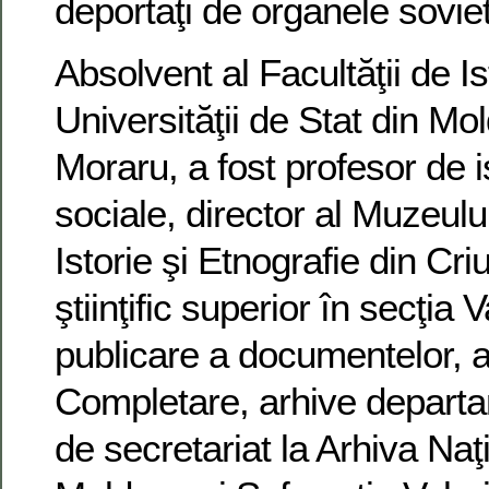
deportaţi de organele sovie
Absolvent al Facultăţii de Is
Universităţii de Stat din M
Moraru, a fost profesor de is
sociale, director al Muzeulu
Istorie şi Etnografie din Cri
ştiinţific superior în secţia V
publicare a documentelor, a
Completare, arhive departam
de secretariat la Arhiva Naţ