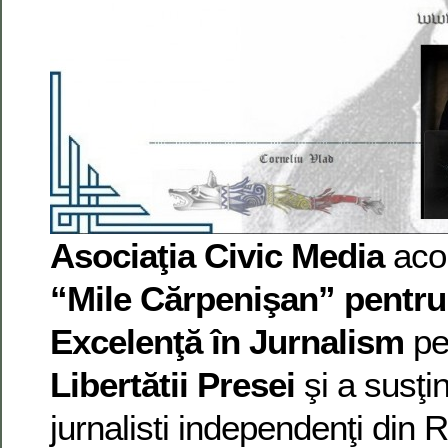
Asociaţia Civic Media
aco
“Mile Cărpenişan” pentru 
Excelenţă în Jurnalism
pe
Libertătii Presei
şi a susţi
jurnalisti independenţi din 