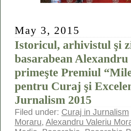
May 3, 2015
Istoricul, arhivistul şi z
basarabean Alexandru
primeşte Premiul “Mil
pentru Curaj şi Excelen
Jurnalism 2015
Filed under:
Curaj in Jurnalism
Moraru
,
Alexandru Valeriu Mor