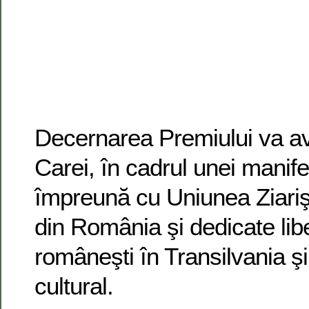
Decernarea Premiului va av
Carei, în cadrul unei manife
împreună cu Uniunea Ziarişt
din România şi dedicate libe
româneşti în Transilvania şi 
cultural.