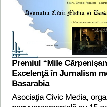
Premiul “Mile Cărpenişan
Excelenţă în Jurnalism m
Basarabia
Asociaţia Civic Media, orga