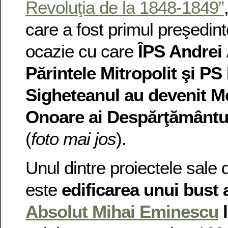
Revoluţia de la 1848-1849”
care a fost primul preşedin
ocazie cu care
ÎPS Andrei 
Părintele Mitropolit şi PS 
Sigheteanul au devenit M
Onoare ai Despărţământu
(
foto mai jos
).
Unul dintre proiectele sale 
este
edificarea unui bust 
Absolut Mihai Eminescu
l