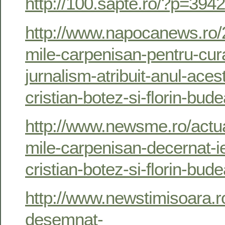
http://100.sapte.ro/?p=3942
http://www.napocanews.ro/
mile-carpenisan-pentru-cura
jurnalism-atribuit-anul-acesta
cristian-botez-si-florin-bud
http://www.newsme.ro/actua
mile-carpenisan-decernat-ier
cristian-botez-si-florin-bud
http://www.newstimisoara.ro/
desemnat-