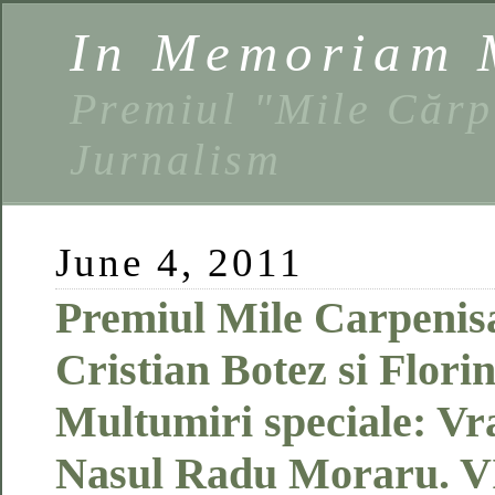
In Memoriam 
Premiul "Mile Cărp
Jurnalism
June 4, 2011
Premiul Mile Carpenis
Cristian Botez si Flori
Multumiri speciale: Vra
Nasul Radu Moraru. 