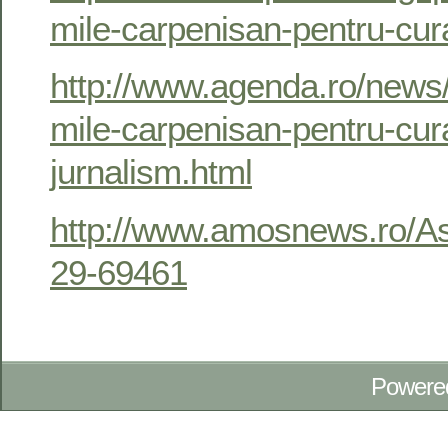
mile-carpenisan-pentru-cura
http://www.agenda.ro/news
mile-carpenisan-pentru-cura
jurnalism.html
http://www.amosnews.ro/As
29-69461
Powere