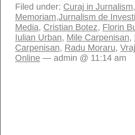
Filed under:
Curaj in Jurnalism
Memoriam
,
Jurnalism de Invest
Media
,
Cristian Botez
,
Florin 
Iulian Urban
,
Mile Carpenisan
,
Carpenisan
,
Radu Moraru
,
Vraj
Online
— admin @ 11:14 am