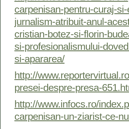
carpenisan-pentru-curaj-si-
jurnalism-atribuit-anul-acesta
cristian-botez-si-florin-bud
si-profesionalismului-dovedi
si-apararea/
http://www.reportervirtual.r
presei-despre-presa-651.h
http://www.infocs.ro/index.
carpenisan-un-ziarist-ce-nu-