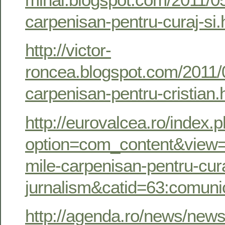
carpenisan-pentru-curaj-si.
http://victor-
roncea.blogspot.com/2011/0
carpenisan-pentru-cristian.
http://eurovalcea.ro/index.
option=com_content&view=a
mile-carpenisan-pentru-cura
jurnalism&catid=63:comuni
http://agenda.ro/news/news