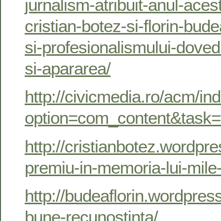
jurnalism-atribuit-anul-acesta
cristian-botez-si-florin-bud
si-profesionalismului-dovedi
si-apararea/
http://civicmedia.ro/acm/in
option=com_content&task
http://cristianbotez.wordpr
premiu-in-memoria-lui-mile
http://budeaflorin.wordpre
bune-recunostinta/