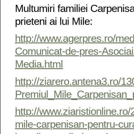
Multumiri familiei Carpenisa
prieteni ai lui Mile:
http://www.agerpres.ro/med
Comunicat-de-pres-Asociai
Media.html
http://ziarero.antena3.ro/1
Premiul_Mile_Carpenisan_
http://www.ziaristionline.ro
mile-carpenisan-pentru-cura