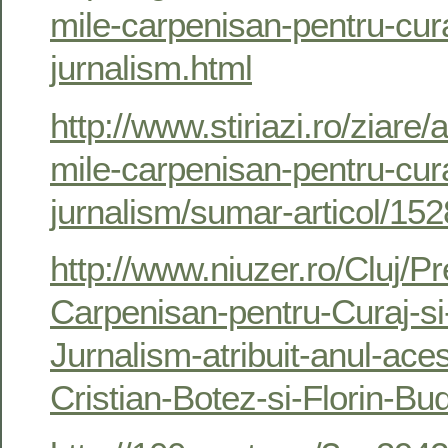
mile-carpenisan-pentru-cura
jurnalism.html
http://www.stiriazi.ro/ziare/a
mile-carpenisan-pentru-cura
jurnalism/sumar-articol/15
http://www.niuzer.ro/Cluj/Pr
Carpenisan-pentru-Curaj-si
Jurnalism-atribuit-anul-acest
Cristian-Botez-si-Florin-B