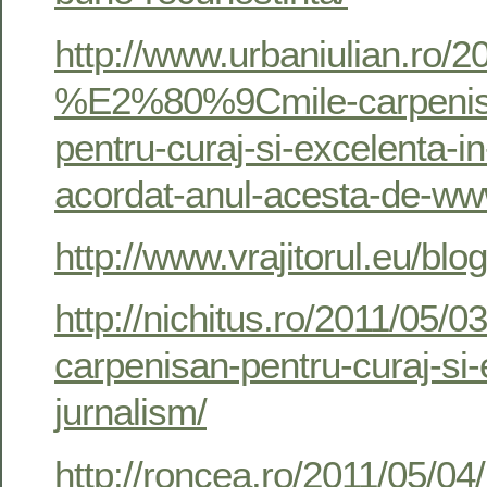
http://www.urbaniulian.ro/2
%E2%80%9Cmile-carpen
pentru-curaj-si-excelenta-in
acordat-anul-acesta-de-www
http://www.vrajitorul.eu/bl
http://nichitus.ro/2011/05/0
carpenisan-pentru-curaj-si-
jurnalism/
http://roncea.ro/2011/05/04