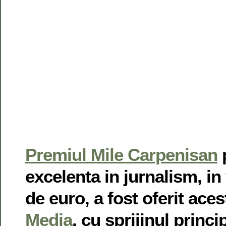
Premiul Mile Carpenisan
p
excelenta in jurnalism, in
de euro, a fost oferit ace
Media
, cu sprijinul princi