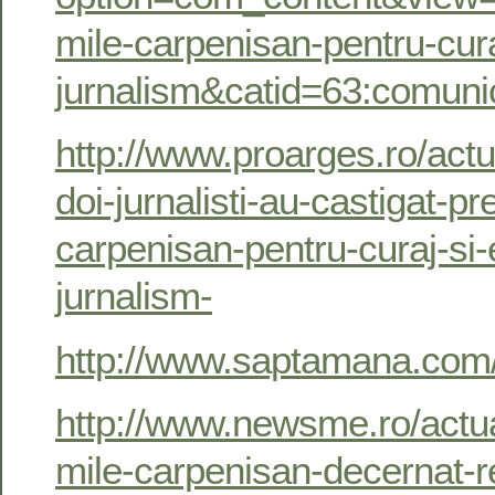
mile-carpenisan-pentru-cura
jurnalism&catid=63:comuni
http://www.proarges.ro/actu
doi-jurnalisti-au-castigat-pr
carpenisan-pentru-curaj-si-
jurnalism-
http://www.saptamana.com/
http://www.newsme.ro/actua
mile-carpenisan-decernat-re