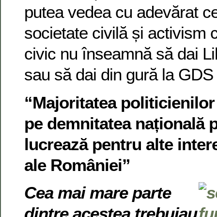
putea vedea cu adevărat c
societate civilă și activism 
civic nu înseamnă să dai L
sau să dai din gură la GDS
“Majoritatea politicienilo
pe demnitatea națională 
lucrează pentru alte inter
ale României”
Cea mai mare parte
dintre acestea trebuiau