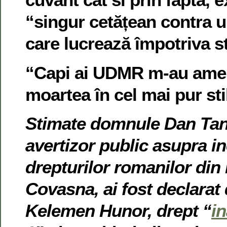
“singur cetățean contra u
care lucrează împotriva s
“Capi ai UDMR m-au amen
moartea în cel mai pur sti
Stimate domnule Dan Tana
avertizor public asupra in
drepturilor romanilor din 
Covasna, ai fost declara
Kelemen Hunor, drept “
in