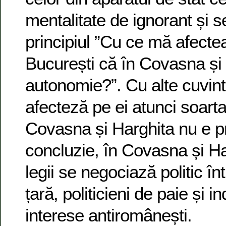
mentalitate de ignorant și 
principiul ”Cu ce mă afecte
București că în Covasna și 
autonomie?”. Cu alte cuvint
afecteză pe ei atunci soarta
Covasna și Harghita nu e pr
concluzie, în Covasna și Ha
legii se negociază politic în
țară, politicieni de paie și i
interese antiromânești.