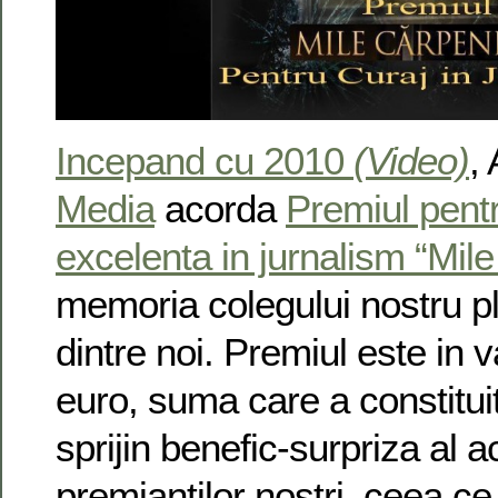
Incepand cu 2010
(Video)
,
Media
acorda
Premiul pentr
excelenta in jurnalism “Mil
memoria colegului nostru p
dintre noi. Premiul este in
euro, suma care a constitui
sprijin benefic-surpriza al act
premiantilor nostri, ceea ce