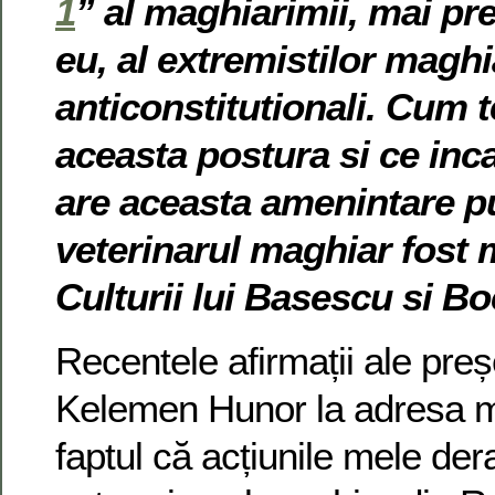
1
” al maghiarimii, mai pr
eu, al extremistilor maghi
anticonstitutionali. Cum t
aceasta postura si ce inc
are aceasta amenintare pu
veterinarul maghiar fost m
Culturii lui Basescu si B
Recentele afirmații ale pr
Kelemen Hunor la adresa m
faptul că acțiunile mele der