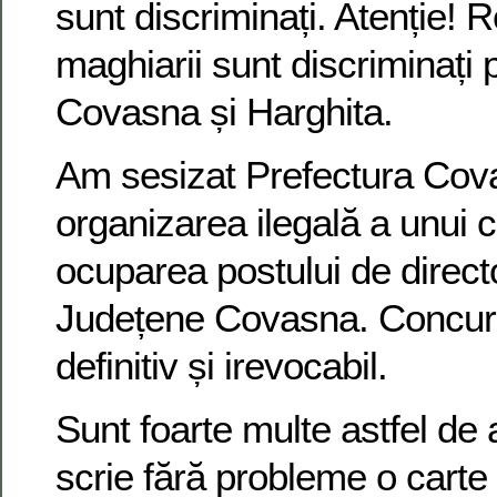
sunt discriminați. Atenție! 
maghiarii sunt discriminați pe
Covasna și Harghita.
Am sesizat Prefectura Cova
organizarea ilegală a unui 
ocuparea postului de director
Județene Covasna. Concursu
definitiv și irevocabil.
Sunt foarte multe astfel de 
scrie fără probleme o carte 