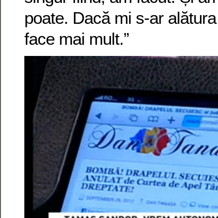
poate. Dacă mi s-ar alătura 
face mai mult.”