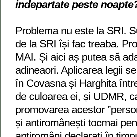
indepartate peste noapte
Problema nu este la SRI. S
de la SRI își fac treaba. Pr
MAI. Și aici aș putea să 
adineaori. Aplicarea legii se
în Covasna și Harghita între
de culoarea ei, și UDMR, ca
promovarea acestor ”persona
și antiromânești tocmai pen
antiromâni declarați în timpu