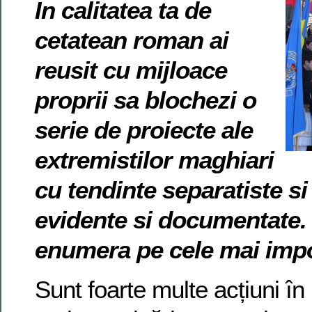
In calitatea ta de
cetatean roman ai
reusit cu mijloace
proprii sa blochezi o
serie de proiecte ale
extremistilor maghiari
cu tendinte separatiste si
evidente si documentate. 
enumera pe cele mai imp
Sunt foarte multe acțiuni în 