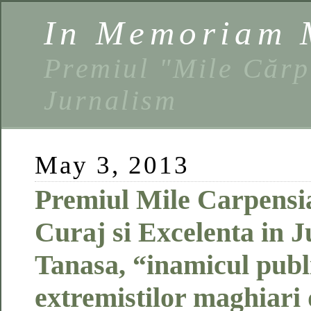
In Memoriam 
Premiul "Mile Cărp
Jurnalism
May 3, 2013
Premiul Mile Carpensi
Curaj si Excelenta in 
Tanasa, “inamicul publi
extremistilor maghiari 