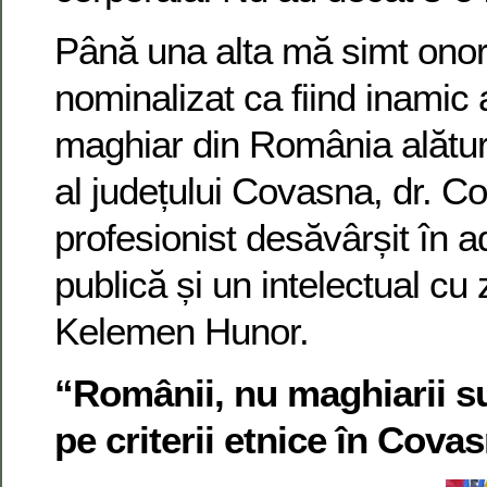
Până una alta mă simt onora
nominalizat ca fiind inamic
maghiar din România alături
al județului Covasna, dr. C
profesionist desăvârșit în a
publică și un intelectual cu
Kelemen Hunor.
“Românii, nu maghiarii su
pe criterii etnice în Cova