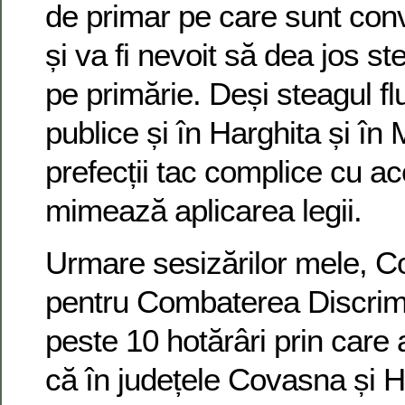
de primar pe care sunt conv
și va fi nevoit să dea jos s
pe primărie. Deși steagul flut
publice și în Harghita și în
prefecții tac complice cu ace
mimează aplicarea legii.
Urmare sesizărilor mele, Co
pentru Combaterea Discrimi
peste 10 hotărâri prin care 
că în județele Covasna și H