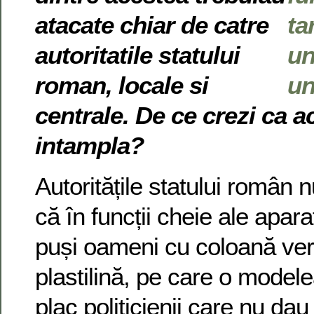
atacate chiar de catre
autoritatile statului
roman, locale si
centrale. De ce crezi ca a
intampla?
Autoritățile statului român 
că în funcții cheie ale apara
puși oameni cu coloană ver
plastilină, pe care o model
plac politicienii care nu dau