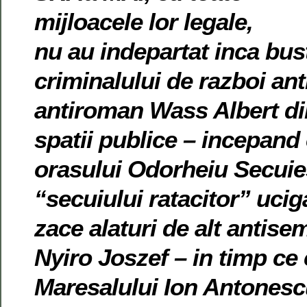
mijloacele lor legale,
nu au indepartat inca bust
criminalului de razboi ant
antiroman Wass Albert d
spatii publice – incepand
orasului Odorheiu Secuie
“secuiului ratacitor” uci
zace alaturi de alt antise
Nyiro Joszef – in timp ce 
Maresalului Ion Antonesc