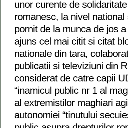
unor curente de solidaritate
romanesc, la nivel national
pornit de la munca de jos a a
ajuns cel mai citit si citat 
nationale din tara, colabor
publicatii si televiziuni din
considerat de catre capii 
“inamicul public nr 1 al magh
al extremistilor maghiari agit
autonomiei “tinutului secuies
public asupra drepturilor ro