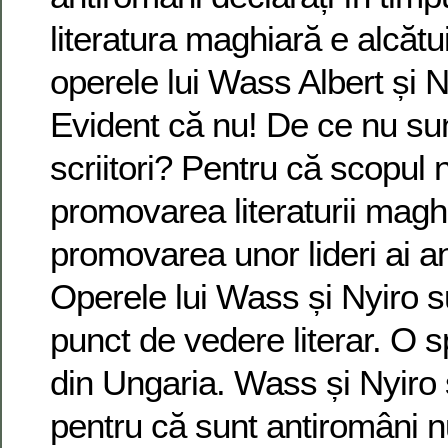
literatura maghiară e alcătu
operele lui Wass Albert și 
Evident că nu! De ce nu sun
scriitori? Pentru că scopul 
promovarea literaturii magh
promovarea unor lideri ai a
Operele lui Wass și Nyiro 
punct de vedere literar. O 
din Ungaria. Wass și Nyiro 
pentru că sunt antiromâni n