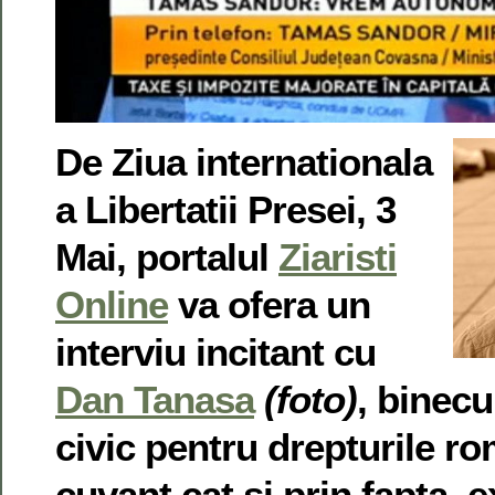
De Ziua internationala
a Libertatii Presei, 3
Mai, portalul
Ziaristi
Online
va ofera un
interviu incitant cu
Dan Tanasa
(foto)
, binecu
civic pentru drepturile ro
cuvant cat si prin fapta, 