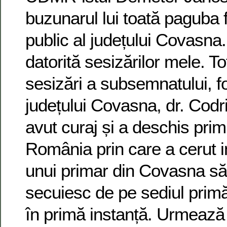
buzunarul lui toată paguba 
public al județului Covasna.
datorită sesizărilor mele. T
sesizări a subsemnatului, fo
județului Covasna, dr. Cod
avut curaj și a deschis prim
România prin care a cerut i
unui primar din Covasna să
secuiesc de pe sediul primăr
în primă instanță. Urmează 