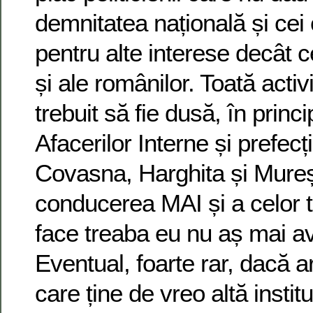
demnitatea națională și cei
pentru alte interese decât 
și ale românilor. Toată activ
trebuit să fie dusă, în princi
Afacerilor Interne și prefecți
Covasna, Harghita și Mure
conducerea MAI și a celor tr
face treaba eu nu aș mai a
Eventual, foarte rar, dacă ar
care ține de vreo altă institu