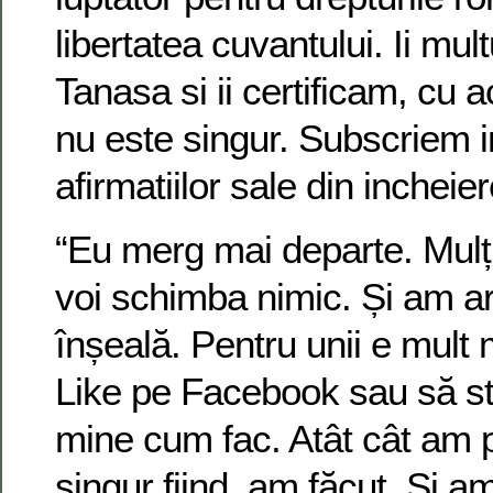
libertatea cuvantului. Ii mu
Tanasa si ii certificam, cu 
nu este singur. Subscriem in
afirmatiilor sale din incheier
“Eu merg mai departe. Mulți
voi schimba nimic. Și am ar
înșeală. Pentru unii e mult 
Like pe Facebook sau să stai
mine cum fac. Atât cât am p
singur fiind, am făcut. Și a