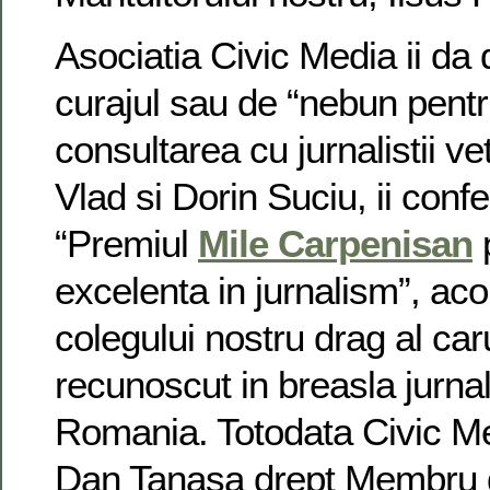
Asociatia Civic Media ii da 
curajul sau de “nebun pent
consultarea cu jurnalistii ve
Vlad si Dorin Suciu, ii conf
“Premiul
Mile Carpenisan
p
excelenta in jurnalism”, ac
colegului nostru drag al caru
recunoscut in breasla jurnali
Romania. Totodata Civic Me
Dan Tanasa drept Membru 