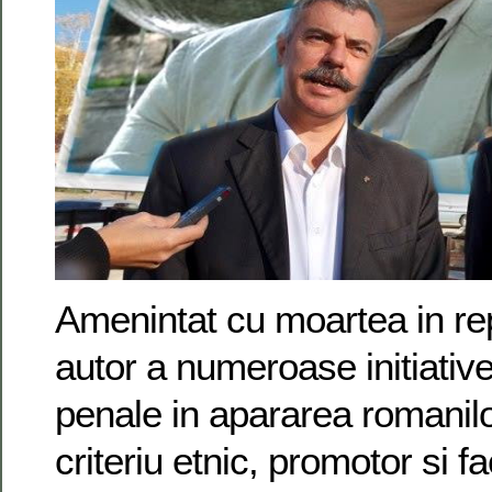
Amenintat cu moartea in rep
autor a numeroase initiative
penale in apararea romanilo
criteriu etnic, promotor si f