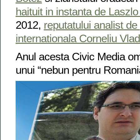
haituit in instanta de Laszl
2012,
reputatului analist de 
internationala Corneliu Vlad
Anul acesta Civic Media om
unui “nebun pentru Romani