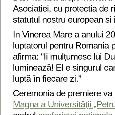
Asociatiei, cu protectia de r
statutul nostru european si 
In Vinerea Mare a anului 2
luptatorul pentru Romania p
afirma: “Ii mulțumesc lui
luminează! El e singurul c
luptă în fiecare zi.”
Ceremonia de premiere va 
Magna a Universităţii „Petr