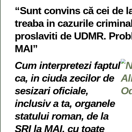
“Sunt convins că cei de la
treaba in cazurile crimina
proslaviti de UDMR. Prob
MAI”
Cum interpretezi faptul
ca, in ciuda zecilor de
sesizari oficiale,
inclusiv a ta, organele
statului roman, de la
SRI la MAI, cu toate