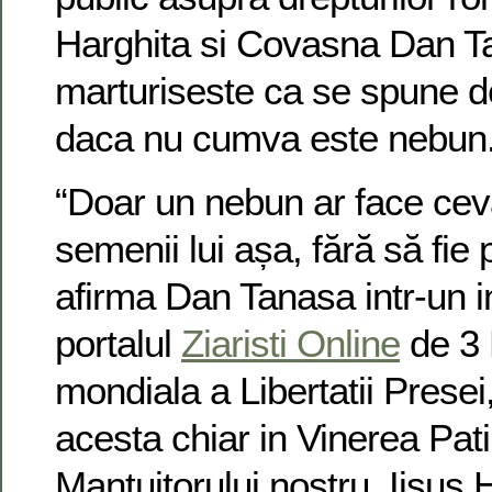
Harghita si Covasna Dan T
marturiseste ca se spune d
daca nu cumva este nebun
“Doar un nebun ar face ceva
semenii lui așa, fără să fie p
afirma Dan Tanasa intr-un in
portalul
Ziaristi Online
de 3 
mondiala a Libertatii Presei
acesta chiar in Vinerea Pati
Mantuitorului nostru, Iisus H