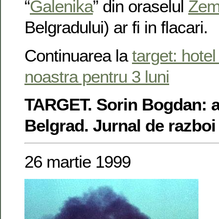
“
Galenika
” din oraselul
Zem
Belgradului) ar fi in flacari.
Continuarea la
target: hotel
noastra pentru 3 luni
TARGET. Sorin Bogdan: a
Belgrad. Jurnal de razboi
26 martie 1999