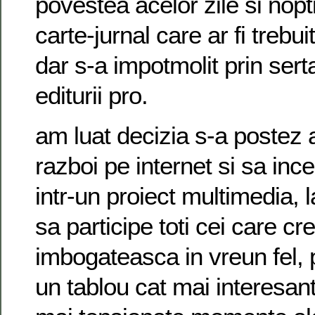
povestea acelor zile si nopti
carte-jurnal care ar fi trebui
dar s-a impotmolit prin serta
editurii pro.
am luat decizia s-a postez a
razboi pe internet si sa inc
intr-un proiect multimedia, l
sa participe toti cei care cr
imbogateasca in vreun fel, 
un tablou cat mai interesant