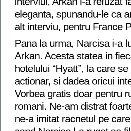
interviul, Arkan i-a refuzat 
eleganta, spunandu-le ca a
alt interviu, pentru France 
Pana la urma, Narcisa i-a l
Arkan. Acesta statea in fiec
hotelului “Hyatt”, la care se
actionar, si dadea oricui int
Vorbea gratis doar pentru ru
romani. Ne-am distrat foart
ne-a imitat racnetul pe care