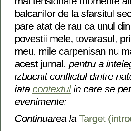
mai tensionate momente ale 
balcanilor de la sfarsitul se
pare atat de rau ca unul di
povestii mele, tovarasul, pri
meu, mile carpenisan nu m
acest jurnal.
pentru a intel
izbucnit conflictul dintre nat
iata
contextul
in care se pe
evenimente:
Continuarea la
Target (intr