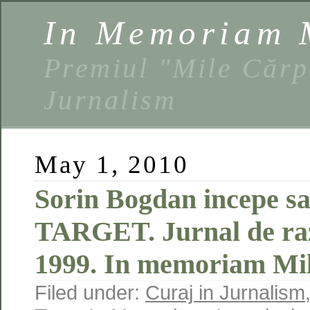
In Memoriam 
Premiul "Mile Cărp
Jurnalism
May 1, 2010
Sorin Bogdan incepe sa
TARGET. Jurnal de raz
1999. In memoriam Mi
Filed under:
Curaj in Jurnalism