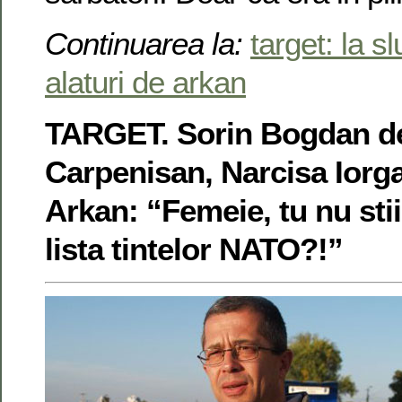
Continuarea la:
target: la s
alaturi de arkan
TARGET. Sorin Bogdan de
Carpenisan, Narcisa Iorga 
Arkan: “Femeie, tu nu stii
lista tintelor NATO?!”