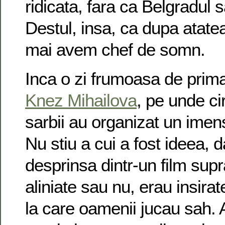
ridicata, fara ca Belgradul 
Destul, insa, ca dupa atate
mai avem chef de somn.
Inca o zi frumoasa de prim
Knez Mihailova
, pe unde cir
sarbii au organizat un imen
Nu stiu a cui a fost ideea, 
desprinsa dintr-un film supra
aliniate sau nu, erau insir
la care oamenii jucau sah. 