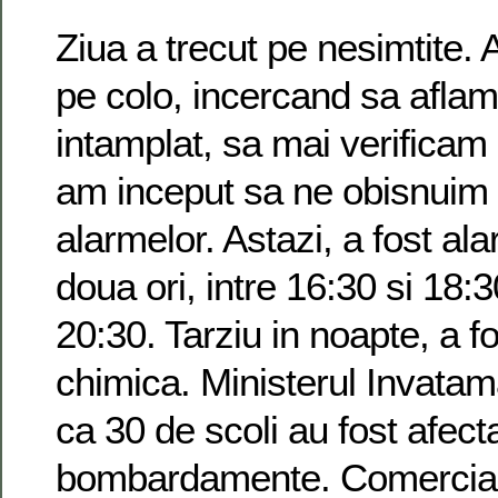
Ziua a trecut pe nesimtite. 
pe colo, incercand sa aflam
intamplat, sa mai verificam 
am inceput sa ne obisnuim 
alarmelor. Astazi, a fost al
doua ori, intre 16:30 si 18:3
20:30. Tarziu in noapte, a f
chimica. Ministerul Invatam
ca 30 de scoli au fost afect
bombardamente. Comerciant