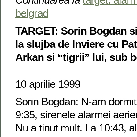
belgrad
TARGET: Sorin Bogdan si
la slujba de Inviere cu Pat
Arkan si “tigrii” lui, su
10 aprilie 1999
Sorin Bogdan: N-am dormit 
9:35, sirenele alarmei aeri
Nu a tinut mult. La 10:43, a