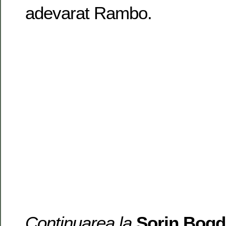
adevarat Rambo.
Continuarea la
Sorin Bog