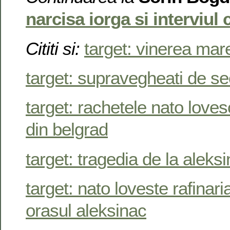
narcisa iorga si interviul
Cititi si:
target: vinerea mare
target: supravegheati de se
target: rachetele nato lovesc
din belgrad
target: tragedia de la aleks
target: nato loveste rafinari
orasul aleksinac