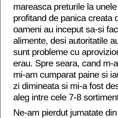
mareasca preturile la unele
profitand de panica creata d
oameni au inceput sa-si fac
alimente, desi autoritatile 
sunt probleme cu aprovizion
erau. Spre seara, cand m-am
mi-am cumparat paine si ia
zi dimineata si mi-a fost de
aleg intre cele 7-8 sortimen
Ne-am pierdut jumatate din