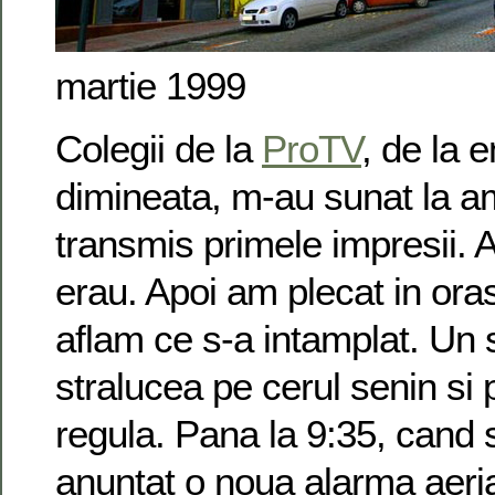
martie 1999
Colegii de la
ProTV
, de la 
dimineata, m-au sunat la 
transmis primele impresii.
erau. Apoi am plecat in ora
aflam ce s-a intamplat. Un 
stralucea pe cerul senin si p
regula. Pana la 9:35, cand 
anuntat o noua alarma aeri