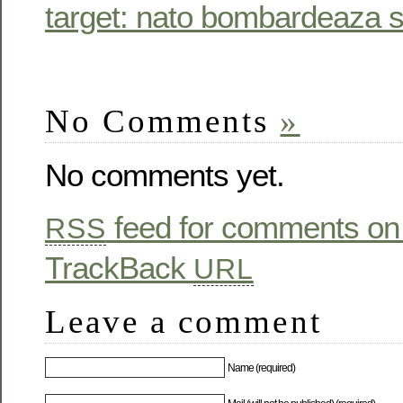
target: nato bombardeaza se
No Comments
»
No comments yet.
feed for comments on 
RSS
TrackBack
URL
Leave a comment
Name (required)