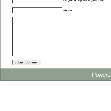
Mail (will not be published) (required)
Website
Powere