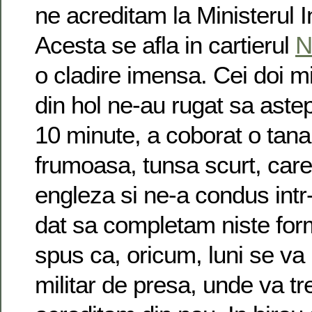
ne acreditam la Ministerul In
Acesta se afla in cartierul
N
o cladire imensa. Cei doi mil
din hol ne-au rugat sa aste
10 minute, a coborat o tana
frumoasa, tunsa scurt, care
engleza si ne-a condus intr-
dat sa completam niste for
spus ca, oricum, luni se va 
militar de presa, unde va tr