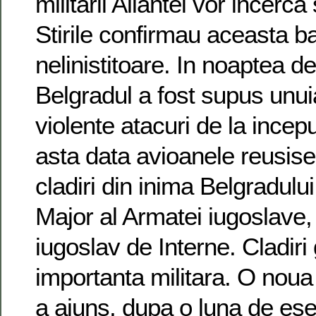
militarii Aliantei vor incerca
Stirile confirmau aceasta b
nelinistitoare. In noaptea de 
Belgradul a fost supus unui
violente atacuri de la incepu
asta data avioanele reusis
cladiri din inima Belgradului
Major al Armatei iugoslave, 
iugoslav de Interne. Cladiri 
importanta militara. O no
a ajuns, dupa o luna de ese