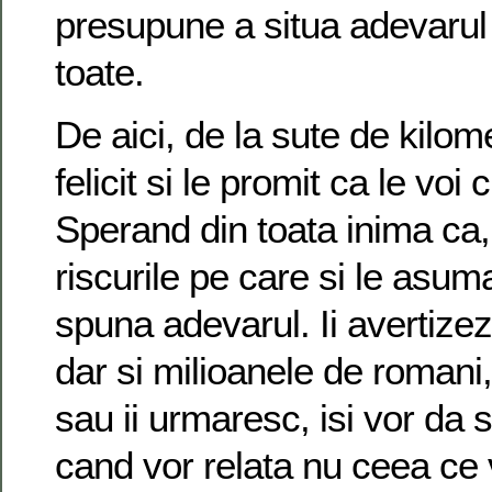
presupune a situa adevarul
toate.
De aici, de la sute de kilomet
felicit si le promit ca le voi 
Sperand din toata inima ca,
riscurile pe care si le asum
spuna adevarul. Ii avertize
dar si milioanele de romani,
sau ii urmaresc, isi vor da
cand vor relata nu ceea ce 