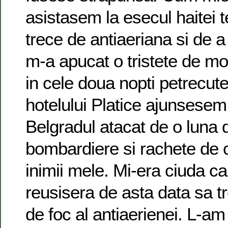
asistasem la esecul haitei 
trece de antiaeriana si de a
m-a apucat o tristete de mo
in cele doua nopti petrecut
hotelului Platice ajunsesem
Belgradul atacat de o luna d
bombardiere si rachete de c
inimii mele. Mi-era ciuda 
reusisera de asta data sa t
de foc al antiaerienei. L-a