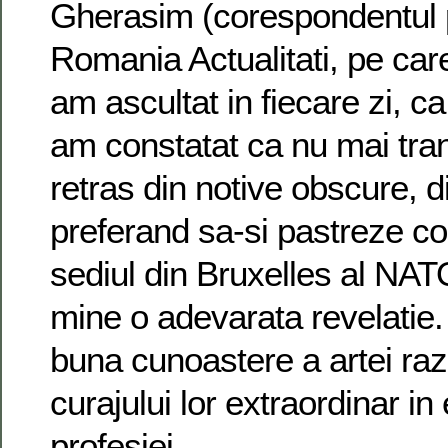
Gherasim (corespondentul 
Romania Actualitati, pe care, 
am ascultat in fiecare zi, c
am constatat ca nu mai tra
retras din notive obscure, d
preferand sa-si pastreze co
sediul din Bruxelles al NAT
mine o adevarata revelatie
buna cunoastere a artei razb
curajului lor extraordinar in
profesiei.