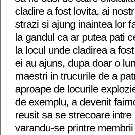
cladire a fost lovita, ai nost
strazi si ajung inaintea lor f
la gandul ca ar putea pati 
la locul unde cladirea a fost 
ei au ajuns, dupa doar o lu
maestri in trucurile de a pa
aproape de locurile explozi
de exemplu, a devenit faimo
reusit sa se strecoare intre 
varandu-se printre membrii 