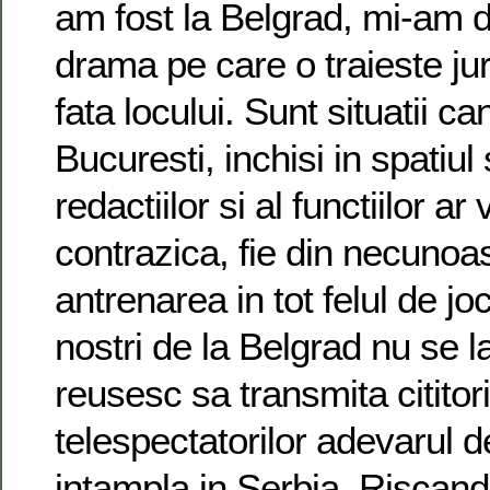
am fost la Belgrad, mi-am 
drama pe care o traieste jurn
fata locului. Sunt situatii ca
Bucuresti, inchisi in spatiul
redactiilor si al functiilor ar
contrazica, fie din necunoas
antrenarea in tot felul de jocu
nostri de la Belgrad nu se 
reusesc sa transmita cititori
telespectatorilor adevarul 
intampla in Serbia. Riscand 