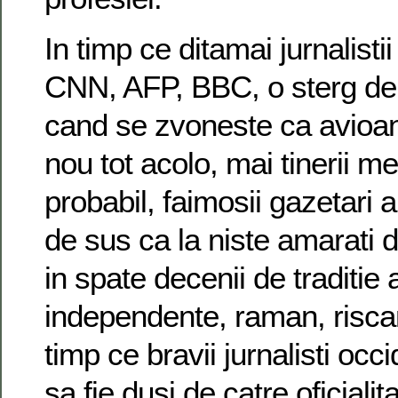
In timp ce ditamai jurnalistii
CNN, AFP, BBC, o sterg de l
cand se zvoneste ca avioane
nou tot acolo, mai tinerii me
probabil, faimosii gazetari a
de sus ca la niste amarati d
in spate decenii de traditie 
independente, raman, riscan
timp ce bravii jurnalisti occ
sa fie dusi de catre oficialit