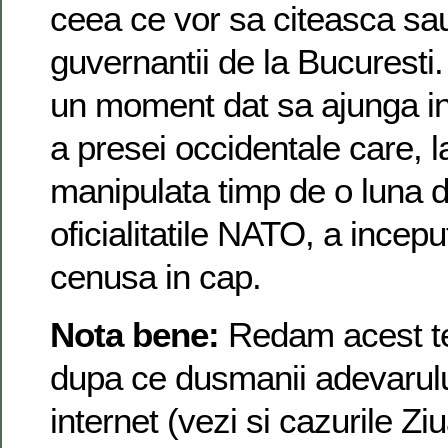
ceea ce vor sa citeasca sa
guvernantii de la Bucuresti.
un moment dat sa ajunga in
a presei occidentale care, 
manipulata timp de o luna d
oficialitatile NATO, a incep
cenusa in cap.
Nota bene:
Redam acest te
dupa ce dusmanii adevarulu
internet (vezi si cazurile Zi