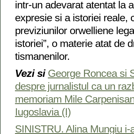
intr-un adevarat atentat la a
expresie si a istoriei reale,
previziunilor orwelliene leg
istoriei”, o materie atat de 
tismanenilor.
Vezi si
George Roncea si 
despre jurnalistul ca un razb
memoriam Mile Carpenisan. 
Iugoslavia (I)
SINISTRU. Alina Mungiu i-