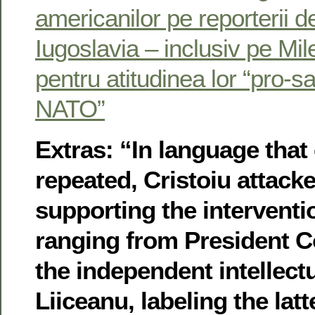
americanilor pe reporterii d
Iugoslavia – inclusiv pe Mi
pentru atitudinea lor “pro-sa
NATO”
Extras: “In language that
repeated, Cristoiu attacke
supporting the interventi
ranging from President C
the independent intellect
Liiceanu, labeling the latt