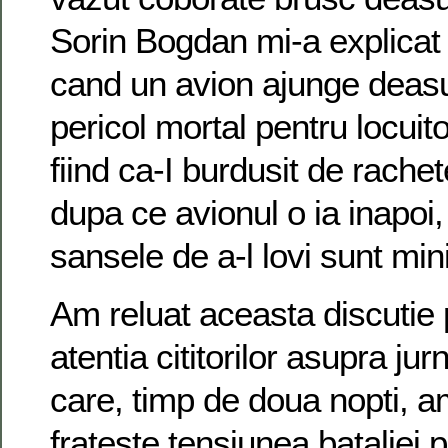
Sorin Bogdan mi-a explicat 
cand un avion ajunge deasu
pericol mortal pentru locuitor
fiind ca-I burdusit de rachet
dupa ce avionul o ia inapoi,
sansele de a-l lovi sunt mi
Am reluat aceasta discutie 
atentia cititorilor asupra jur
care, timp de doua nopti, a
frateste tensiunea bataliei 