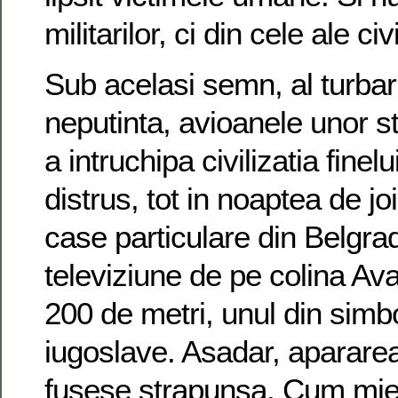
militarilor, ci din cele ale civ
Sub acelasi semn, al turbari
neputinta, avioanele unor s
a intruchipa civilizatia finel
distrus, tot in noaptea de jo
case particulare din Belgrad
televiziune de pe colina Aval
200 de metri, unul din simbo
iugoslave. Asadar, aparare
fusese strapunsa. Cum mier