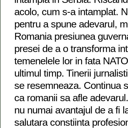
acolo, cum s-a intamplat. N
pentru a spune adevarul, ma
Romania presiunea guverna
presei de a o transforma int
temenelele lor in fata NATO 
ultimul timp. Tinerii jurnalis
se resemneaza. Continua s
ca romanii sa afle adevarul.
nu numai avantajul de a fi la
salutara constiinta profesio