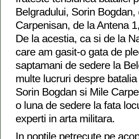
Belgradului, Sorin Bogdan, 
Carpenisan, de la Antena 
De la acestia, ca si de la N
care am gasit-o gata de pl
saptamani de sedere la Bel
multe lucruri despre batalia
Sorin Bogdan si Mile Carpe
o luna de sedere la fata loc
experti in arta militara.
In noptile petrecute pe acope