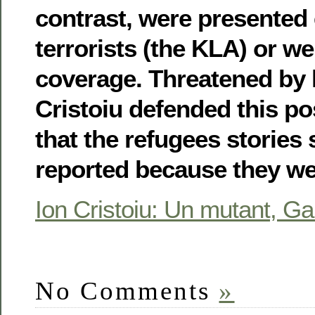
contrast, were presented 
terrorists (the KLA) or w
coverage. Threatened by h
Cristoiu defended this po
that the refugees stories
reported because they we
Ion Cristoiu: Un mutant, Ga
No Comments
»