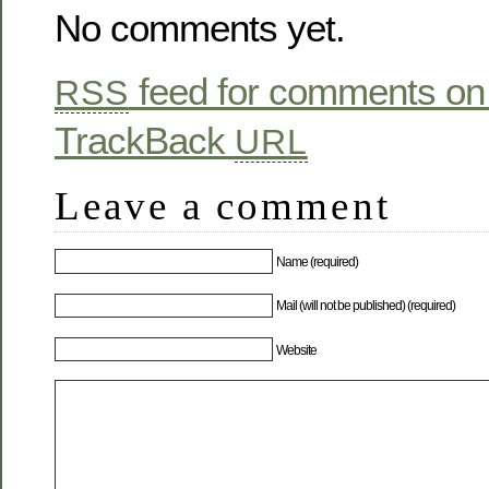
No comments yet.
feed for comments on 
RSS
TrackBack
URL
Leave a comment
Name (required)
Mail (will not be published) (required)
Website