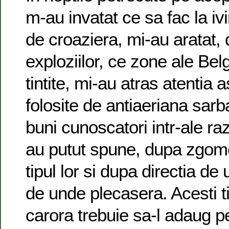
m-au invatat ce sa fac la iv
de croaziera, mi-au aratat,
exploziilor, ce zone ale Bel
tintite, mi-au atras atentia a
folosite de antiaeriana sarb
buni cunoscatori intr-ale raz
au putut spune, dupa zgomo
tipul lor si dupa directia d
de unde plecasera. Acesti tin
carora trebuie sa-l adaug p