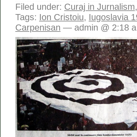
Filed under:
Curaj in Jurnalism
Tags:
Ion Cristoiu
,
Iugoslavia 
Carpenisan
— admin @ 2:18 