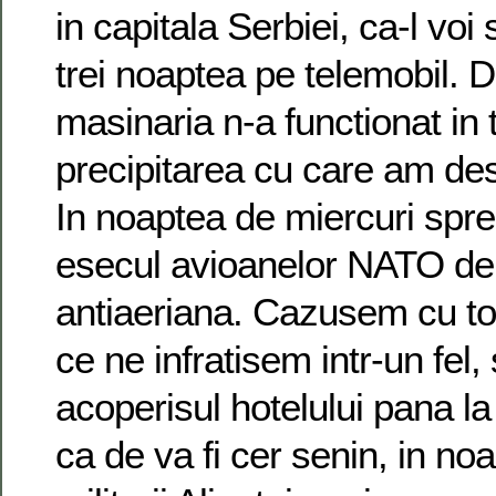
in capitala Serbiei, ca-l voi
trei noaptea pe telemobil. Di
masinaria n-a functionat in 
precipitarea cu care am des
In noaptea de miercuri spre
esecul avioanelor NATO de
antiaeriana. Cazusem cu tot
ce ne infratisem intr-un fel,
acoperisul hotelului pana la
ca de va fi cer senin, in n