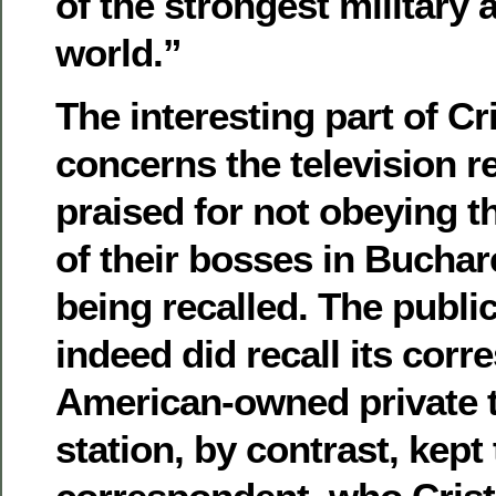
of the strongest military a
world.”
The interesting part of Cr
concerns the television r
praised for not obeying t
of their bosses in Buchare
being recalled. The public
indeed did recall its cor
American-owned private t
station, by contrast, kept 