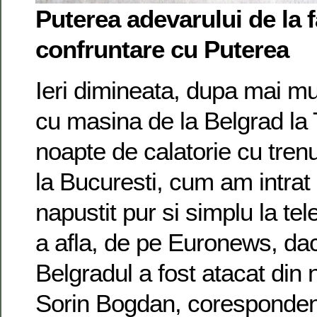
Puterea adevarului de la f
confruntare cu Puterea
Ieri dimineata, dupa mai m
cu masina de la Belgrad la 
noapte de calatorie cu trenu
la Bucuresti, cum am intra
napustit pur si simplu la t
a afla, de pe Euronews, da
Belgradul a fost atacat din 
Sorin Bogdan, coresponden