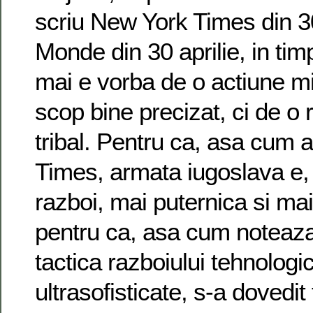
scriu New York Times din 30
Monde din 30 aprilie, in ti
mai e vorba de o actiune mi
scop bine precizat, ci de o 
tribal. Pentru ca, asa cum 
Times, armata iugoslava e,
razboi, mai puternica si mai
pentru ca, asa cum noteaz
tactica razboiului tehnologi
ultrasofisticate, s-a dovedit