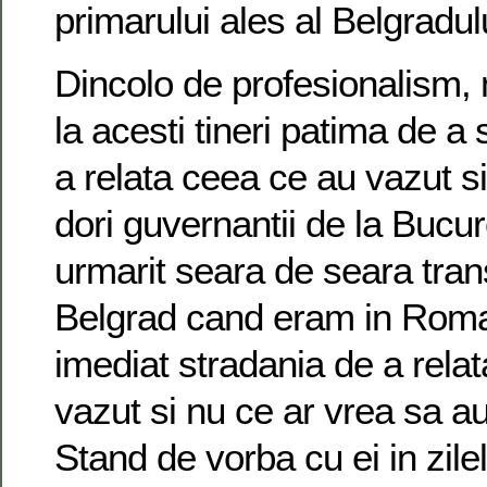
primarului ales al Belgradul
Dincolo de profesionalism,
la acesti tineri patima de a 
a relata ceea ce au vazut s
dori guvernantii de la Bucu
urmarit seara de seara trans
Belgrad cand eram in Roma
imediat stradania de a rela
vazut si nu ce ar vrea sa aud
Stand de vorba cu ei in zilel